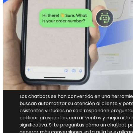
Los chatbots se han convertido en una herrami
buscan automatizar su atención al cliente y pote
asistentes virtuales no solo responden preguntas
calificar prospectos, cerrar ventas y mejorar la
significativa. Si te preguntas cómo un chatbot
generar más conversiones, esta guía te explicar