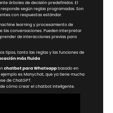
te árboles de decisión predefinidos. El
t responde según reglas programadas. Son
uentes con respuestas estándar.
 machine learning y procesamiento de
e las conversaciones. Pueden interpretar
prender de interacciones previas para
 tipos, tanto las reglas y las funciones de
cación más fluida
un
chatbot para Whatsapp
basado en
nte ejemplo es Manychat, que ya tiene mucha
ose de ChatGPT.
de cómo crear el chatbot inteligente.