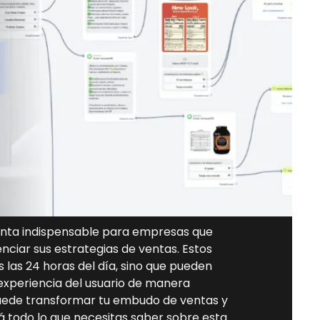
enta indispensable para empresas que
nciar sus estrategias de ventas. Estos
 las 24 horas del día, sino que pueden
 experiencia del usuario de manera
 puede transformar tu embudo de ventas y
á todo lo que necesitas saber sobre esta