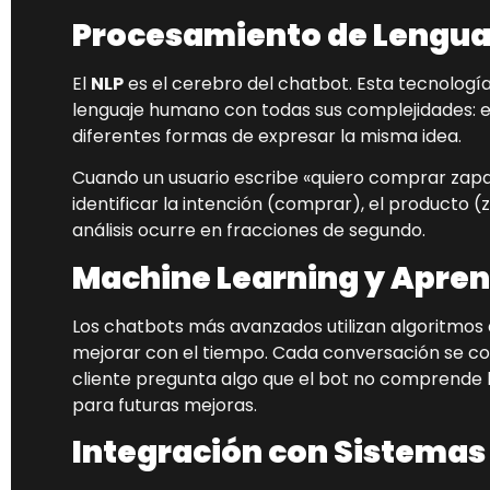
Procesamiento de Lenguaj
El
NLP
es el cerebro del chatbot. Esta tecnologí
lenguaje humano con todas sus complejidades: er
diferentes formas de expresar la misma idea.
Cuando un usuario escribe «quiero comprar zapato
identificar la intención (comprar), el producto (za
análisis ocurre en fracciones de segundo.
Machine Learning y Apren
Los chatbots más avanzados utilizan algoritmos
mejorar con el tiempo. Cada conversación se co
cliente pregunta algo que el bot no comprende bi
para futuras mejoras.
Integración con Sistemas