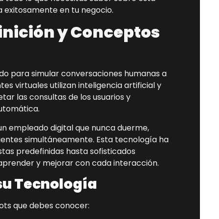
 exitosamente en tu negocio.
inición y Conceptos
do para simular conversaciones humanas a
s virtuales utilizan inteligencia artificial y
ar las consultas de los usuarios y
utomática.
un empleado digital que nunca duerme,
ientes simultáneamente. Esta tecnología ha
tas predefinidas hasta sofisticados
e aprender y mejorar con cada interacción.
su Tecnología
bots que debes conocer: