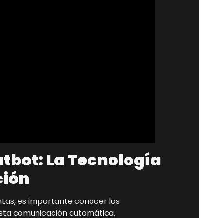
tbot: La Tecnología
ción
tas, es importante conocer los
sta comunicación automática.