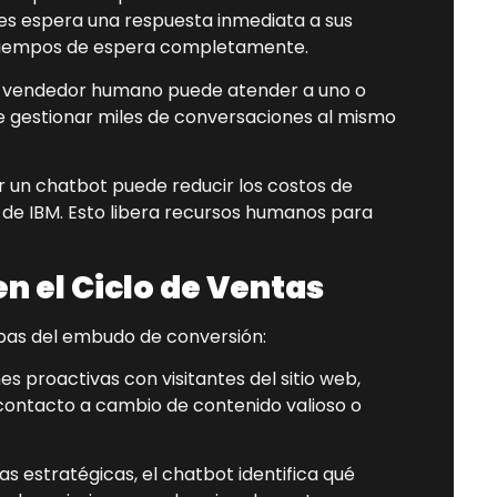
es espera una respuesta inmediata a sus
s tiempos de espera completamente.
 vendedor humano puede atender a uno o
 gestionar miles de conversaciones al mismo
un chatbot puede reducir los costos de
s de IBM. Esto libera recursos humanos para
n el Ciclo de Ventas
apas del embudo de conversión:
es proactivas con visitantes del sitio web,
contacto a cambio de contenido valioso o
 estratégicas, el chatbot identifica qué