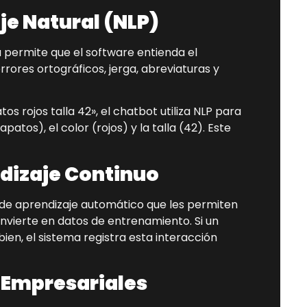
e Natural (NLP)
a permite que el software entienda el
rores ortográficos, jerga, abreviaturas y
s rojos talla 42», el chatbot utiliza NLP para
patos), el color (rojos) y la talla (42). Este
dizaje Continuo
 de aprendizaje automático que les permiten
nvierte en datos de entrenamiento. Si un
en, el sistema registra esta interacción
 Empresariales