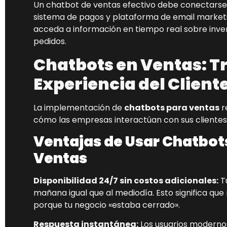
Un chatbot de ventas efectivo debe conectarse
sistema de pagos y plataforma de email marketin
acceda a información en tiempo real sobre invent
pedidos.
Chatbots en Ventas: 
Experiencia del Client
La implementación de
chatbots para ventas
r
cómo las empresas interactúan con sus clientes 
Ventajas de Usar Chatbots
Ventas
Disponibilidad 24/7 sin costos adicionales:
Tu
mañana igual que al mediodía. Esto significa qu
porque tu negocio «estaba cerrado».
Respuesta instantánea:
Los usuarios modernos