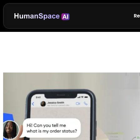
Re
¿Qué es un Chatbot 
Ventas? Guía 