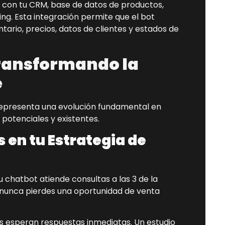
 con tu CRM, base de datos de productos,
g. Esta integración permite que el bot
ario, precios, datos de clientes y estados de
Transformando la
e
epresenta una evolución fundamental en
potenciales y existentes.
 en tu Estrategia de
 chatbot atiende consultas a las 3 de la
e nunca pierdes una oportunidad de venta
 esperan respuestas inmediatas. Un estudio