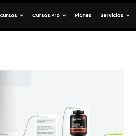
cursos
Cursos Pro
Planes
Servicios
y Cómo funciona en
Completa 2025