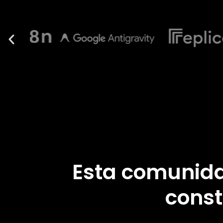
Esta comunida
const