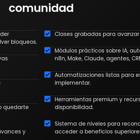
comunidad
der
Clases grabadas para avanzar 
ver bloqueos.
Módulos prácticos sobre IA, au
vas
n8n, Make, Claude, agentes, CR
Automatizaciones listas para e
s
implementar.
Herramientas premium y recur
o quedarte
disponibilidad.
Sistema de niveles para recon
 avances y
acceder a beneficios superiore