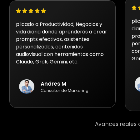
pli
plicado a Productividad, Negocios y
dia
vida diaria donde aprenderás a crear
pro
prompts efectivos, asistentes
per
personalizados, contenidos
con
audiovisual con herramientas como
Gem
Claude, Grok, Gemini, etc.
Andres M
Consultor de Markering
Avances reales