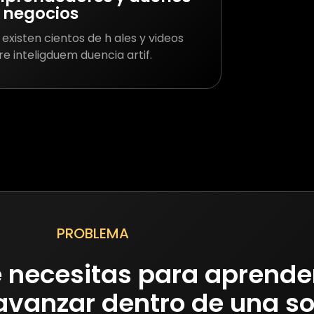
 negocios
existen cientos de h ales y videos
e inteligduem duencia artif.
PROBLEMA
e necesitas para aprende
 avanzar dentro de una so