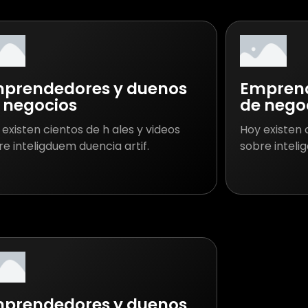
prendedores y duenos
Emprend
 negocios
de nego
existen cientos de h ales y videos
Hoy existen 
e inteligduem duencia artif.
sobre inteli
prendedores y duenos