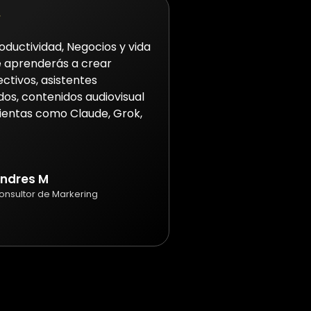
oductividad, Negocios y vida
e aprenderás a crear
ctivos, asistentes
dos, contenidos audiovisual
entas como Claude, Grok,
ndres M
onsultor de Markering