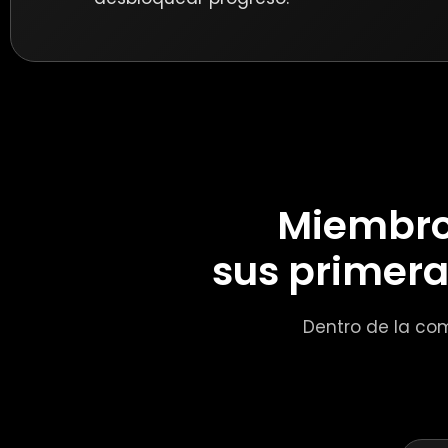
Miembro
sus primera
Dentro de la co