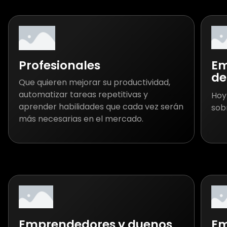
Em
Profesionales
de
Que quieren mejorar su productividad,
automatizar tareas repetitivas y
Hoy 
aprender habilidades que cada vez serán
sobr
más necesarias en el mercado.
Emprendedores y duenos
Em