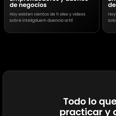
de negocios
de
Hoy existen cientos de h ales y videos
Hoy 
sobre inteligduem duencia artif.
sobr
Todo lo qu
practicar y