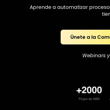
Aprende a automatizar procesos
ti
Únete a la Co
Webinars y