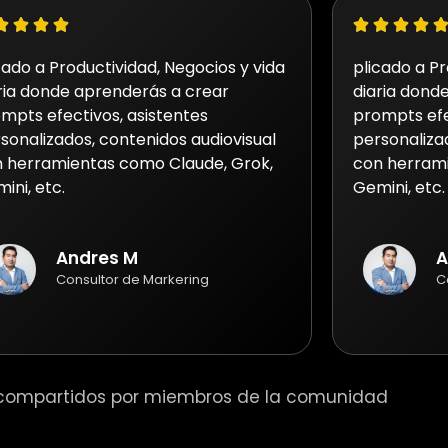
cado a Productividad, Negocios y vida
plicado a Pr
ria donde aprenderás a crear
diaria dond
mpts efectivos, asistentes
prompts efe
sonalizados, contenidos audiovisual
personaliza
 herramientas como Claude, Grok,
con herrami
ini, etc.
Gemini, etc.
Andres M
A
Consultor de Markering
C
 compartidos por miembros de la comunidad