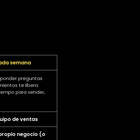
 cada semana
sponder preguntas
mientos te libera
 tiempo para vender,
uipo de ventas
 propio negocio (o