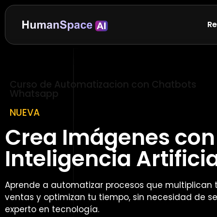
Re
Curso de Automatizacion con Chatbots
Whatsapp
NUEVA
Crea Imágenes con
Inteligencia Artificia
Aprende a automatizar procesos que multiplican 
ventas y optimizan tu tiempo, sin necesidad de se
experto en tecnología.