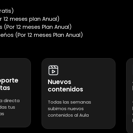
ratis)
r 12 meses plan Anual)
s (Por 12 meses Plan Anual)
eńos (Por 12 meses Plan Anual)
oporte
Nuevos
ltas
contenidos
a directa
Todas las semanas
das tus
subimos nuevos
as
contenidos al Aula