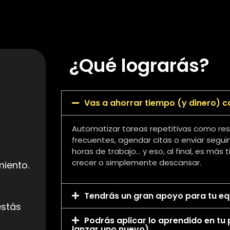
¿Qué lograrás?
Vas a ahorrar tiempo (y dinero)
Automatizar tareas repetitivas como re
frecuentes, agendar citas o enviar segui
horas de trabajo… y eso, al final, es más
crecer o simplemente descansar.
miento.
Tendrás un gran apoyo para tu eq
estás
Podrás aplicar lo aprendido en tu
lanzar uno nuevo)