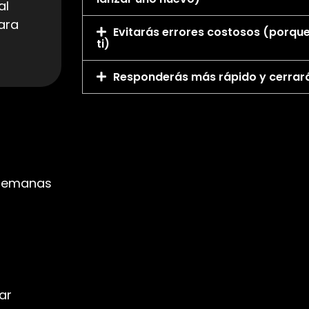
al
ara
Evitarás errores costosos (porque
ti)
Responderás más rápido y cerrar
 semanas
ar