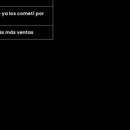
 ya los cometí por
ás más ventas